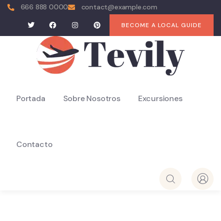
666 888 0000
contact@example.com
BECOME A LOCAL GUIDE
Portada
Sobre Nosotros
Excursiones
Contacto