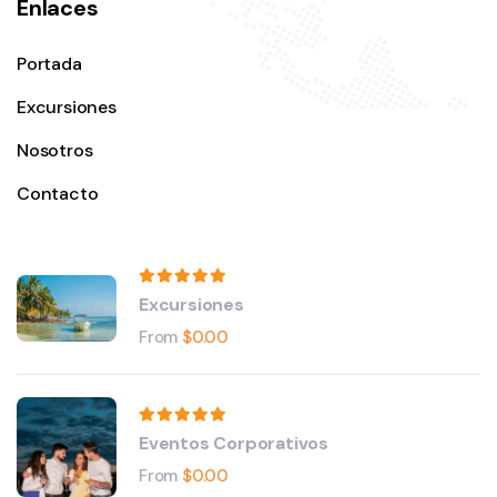
Enlaces
Portada
Excursiones
Nosotros
Contacto
Excursiones
From
$
0.00
Eventos Corporativos
From
$
0.00