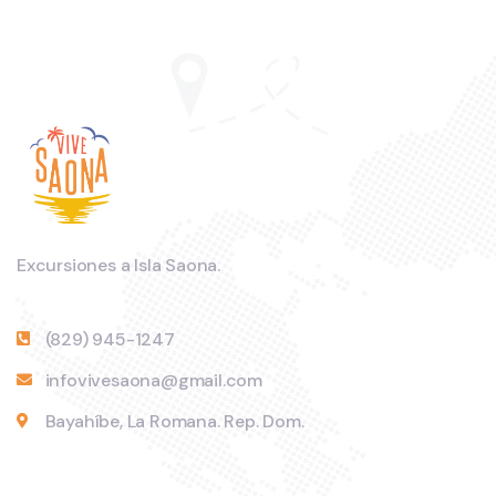
Excursiones a Isla Saona.
(829) 945-1247
infovivesaona@gmail.com
Bayahíbe, La Romana. Rep. Dom.