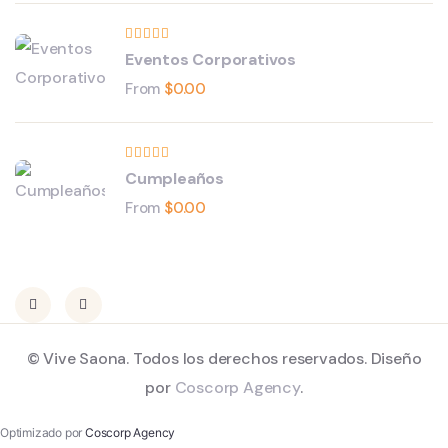
Eventos Corporativos
From
$
0.00
Cumpleaños
From
$
0.00
© Vive Saona. Todos los derechos reservados. Diseño
por
Coscorp Agency
.
Optimizado por
Coscorp Agency