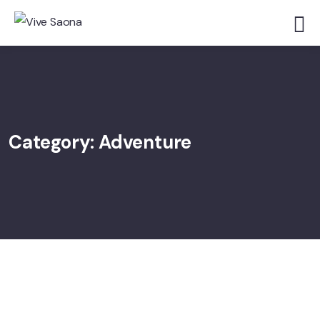
Category:
Adventure
ADVENTURE
Luxury Art House
ADVENTURE