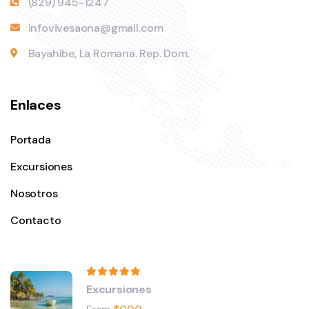
(829) 945-1247
infovivesaona@gmail.com
Bayahíbe, La Romana. Rep. Dom.
Enlaces
Portada
Excursiones
Nosotros
Contacto
Excursiones