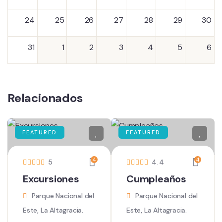
24
25
26
27
28
29
30
31
1
2
3
4
5
6
Relacionados
FEATURED
FEATURED
4
4
5
4.4
Excursiones
Cumpleaños
Parque Nacional del
Parque Nacional del
Este, La Altagracia.
Este, La Altagracia.