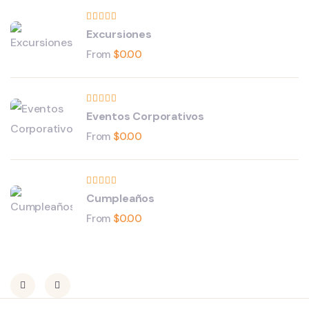
Excursiones
From
$
0.00
Eventos Corporativos
From
$
0.00
Cumpleaños
From
$
0.00