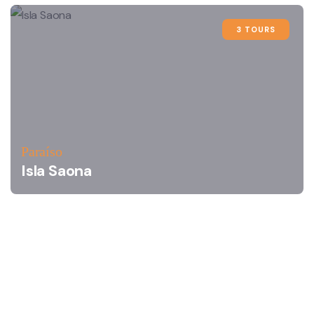
3 TOURS
Paraíso
Isla Saona