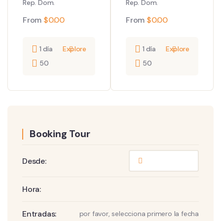
Rep. Dom.
Rep. Dom.
From
$
0.00
From
$
0.00
1 día
Explore
1 día
Explore
50
50
Booking Tour
Desde:
Hora:
Entradas:
por favor, selecciona primero la fecha