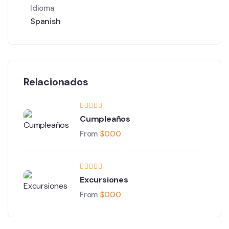
Idioma
Spanish
Relacionados
Cumpleaños
From
$
0.00
Excursiones
From
$
0.00