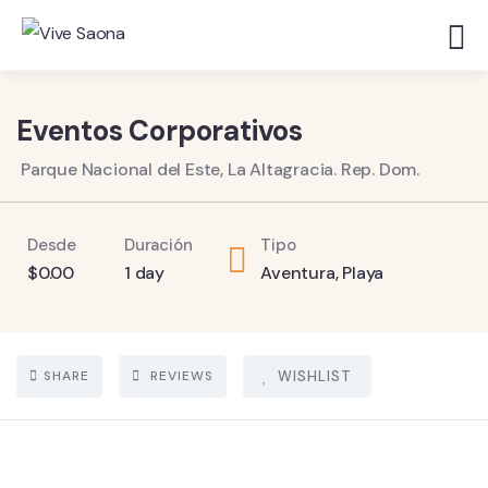
4
Eventos Corporativos
Parque Nacional del Este, La Altagracia. Rep. Dom.
Desde
Duración
Tipo
$
0.00
1 day
Aventura
,
Playa
SHARE
REVIEWS
WISHLIST