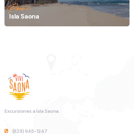
Paraíso
Isla Saona
Excursiones a Isla Saona.
(829) 945-1247