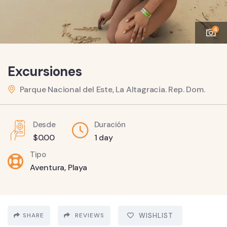
4
Excursiones
Parque Nacional del Este, La Altagracia. Rep. Dom.
Desde
Duración
$
0.00
1 day
Tipo
Aventura
,
Playa
SHARE
REVIEWS
WISHLIST