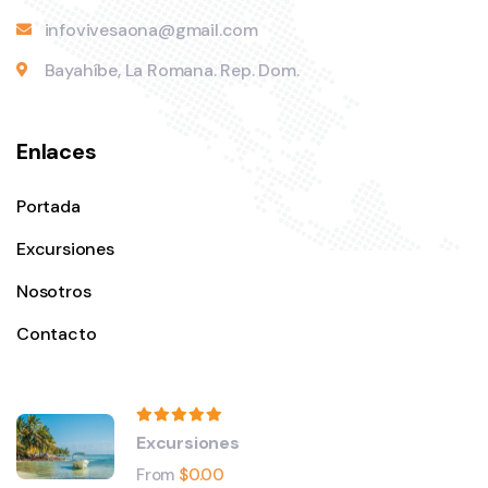
infovivesaona@gmail.com
Bayahíbe, La Romana. Rep. Dom.
Enlaces
Portada
Excursiones
Nosotros
Contacto
Excursiones
From
$
0.00