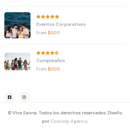
Eventos Corporativos
From
$
0.00
Cumpleaños
From
$
0.00
© Vive Saona. Todos los derechos reservados. Diseño
por
Coscorp Agency
.