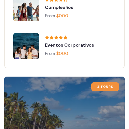
Cumpleaños
From
$
0.00
Eventos Corporativos
From
$
0.00
3 TOURS