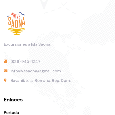
Excursiones a Isla Saona.
(829) 945-1247
infovivesaona@gmail.com
Bayahíbe, La Romana. Rep. Dom.
Enlaces
Portada