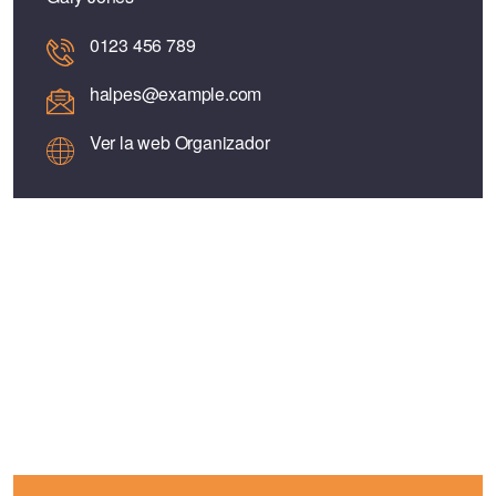
0123 456 789
halpes@example.com
Ver la web Organizador