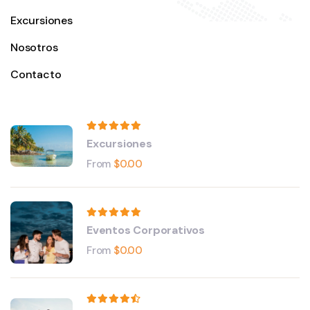
Excursiones
Nosotros
Contacto
Excursiones
From
$
0.00
Eventos Corporativos
From
$
0.00