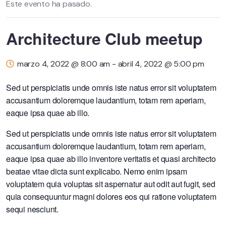
Este evento ha pasado.
Architecture Club meetup
marzo 4, 2022 @ 8:00 am
-
abril 4, 2022 @ 5:00 pm
Sed ut perspiciatis unde omnis iste natus error sit voluptatem
accusantium doloremque laudantium, totam rem aperiam,
eaque ipsa quae ab illo.
Sed ut perspiciatis unde omnis iste natus error sit voluptatem
accusantium doloremque laudantium, totam rem aperiam,
eaque ipsa quae ab illo inventore veritatis et quasi architecto
beatae vitae dicta sunt explicabo. Nemo enim ipsam
voluptatem quia voluptas sit aspernatur aut odit aut fugit, sed
quia consequuntur magni dolores eos qui ratione voluptatem
sequi nesciunt.