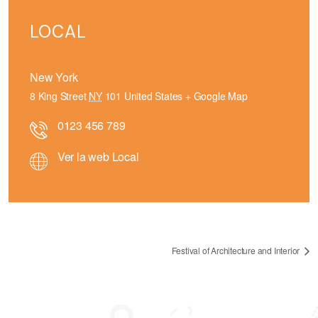
LOCAL
New York
8 King Street
NY
101
United States
+ Google Map
0123 456 789
Ver la web Local
Festival of Architecture and Interior