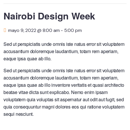
Nairobi Design Week
mayo 9, 2022 @ 8:00 am
-
5:00 pm
Sed ut perspiciatis unde omnis iste natus error sit voluptatem
accusantium doloremque laudantium, totam rem aperiam,
eaque ipsa quae ab illo.
Sed ut perspiciatis unde omnis iste natus error sit voluptatem
accusantium doloremque laudantium, totam rem aperiam,
eaque ipsa quae ab illo inventore veritatis et quasi architecto
beatae vitae dicta sunt explicabo. Nemo enim ipsam
voluptatem quia voluptas sit aspernatur aut odit aut fugit, sed
quia consequuntur magni dolores eos qui ratione voluptatem
sequi nesciunt.