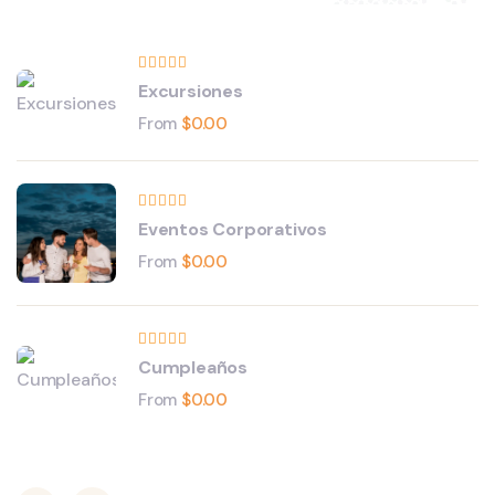
Excursiones
From
$
0.00
Eventos Corporativos
From
$
0.00
Cumpleaños
From
$
0.00