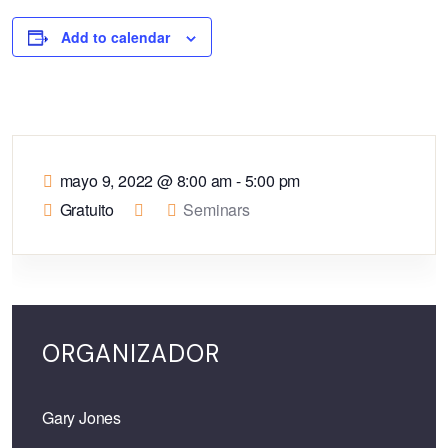
Add to calendar
mayo 9, 2022
@
8:00 am - 5:00 pm
Gratuito
Seminars
ORGANIZADOR
Gary Jones