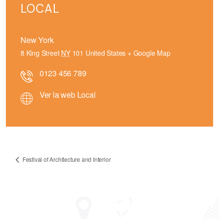
LOCAL
New York
8 King Street
NY
101
United States
+ Google Map
0123 456 789
Ver la web Local
Festival of Architecture and Interior