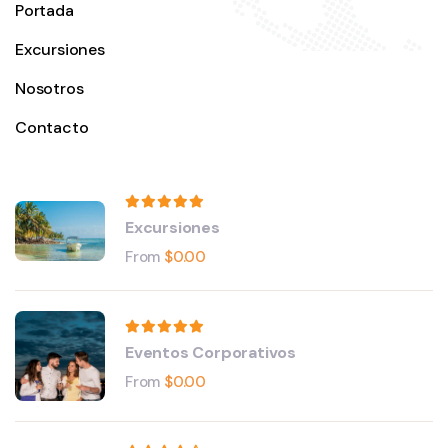
Portada
Excursiones
Nosotros
Contacto
Excursiones
From
$
0.00
Eventos Corporativos
From
$
0.00