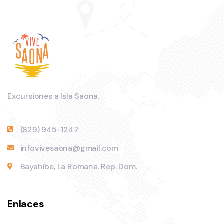
Excursiones a Isla Saona.
(829) 945-1247
infovivesaona@gmail.com
Bayahíbe, La Romana. Rep. Dom.
Enlaces