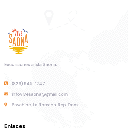
Excursiones a Isla Saona.
(829) 945-1247
infovivesaona@gmail.com
Bayahíbe, La Romana. Rep. Dom.
Enlaces