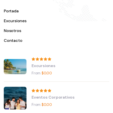
Portada
Excursiones
Nosotros
Contacto
Excursiones
From
$
0.00
Eventos Corporativos
From
$
0.00