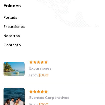
Enlaces
Portada
Excursiones
Nosotros
Contacto
Excursiones
From
$
0.00
Eventos Corporativos
From
$
0.00