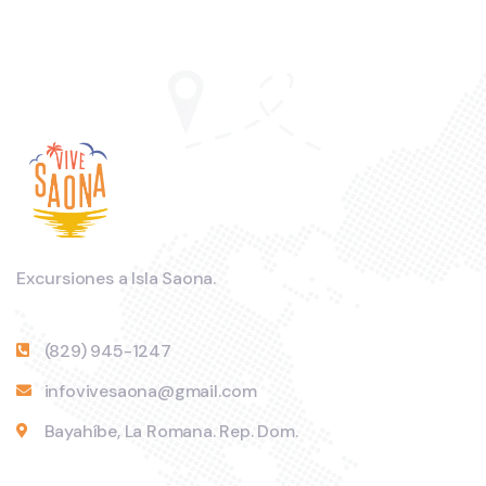
Excursiones a Isla Saona.
(829) 945-1247
infovivesaona@gmail.com
Bayahíbe, La Romana. Rep. Dom.