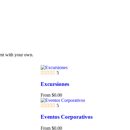
tent with your own.
5
Excursiones
From
$
0.00
5
Eventos Corporativos
From
$
0.00