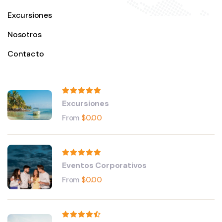
Excursiones
Nosotros
Contacto
Excursiones
From
$
0.00
Eventos Corporativos
From
$
0.00