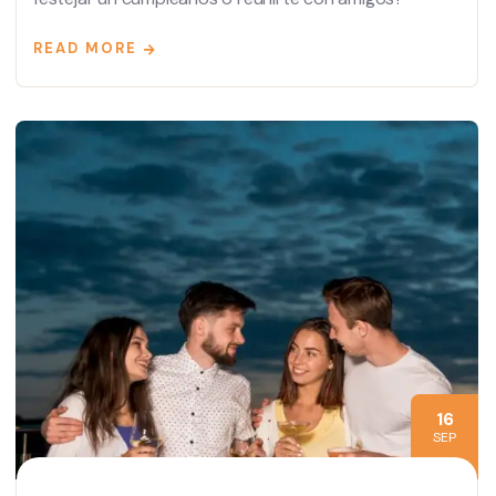
READ MORE
16
SEP