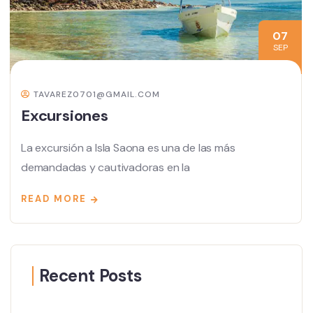
07
SEP
TAVAREZ0701@GMAIL.COM
Excursiones
La excursión a Isla Saona es una de las más
demandadas y cautivadoras en la
READ MORE
Recent Posts