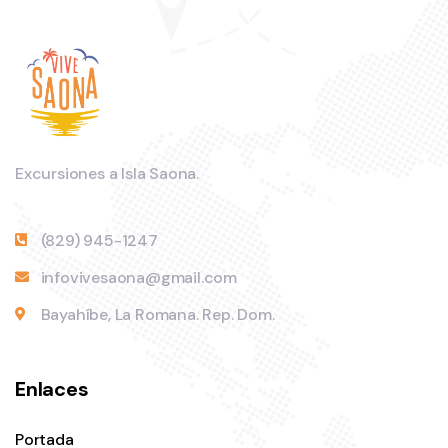
Excursiones a Isla Saona.
(829) 945-1247
infovivesaona@gmail.com
Bayahíbe, La Romana. Rep. Dom.
Enlaces
Portada