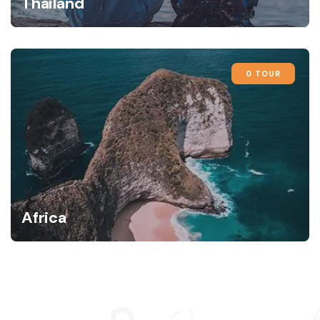
Thailand
0 TOUR
Africa