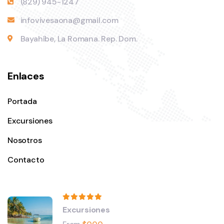
(829) 945-1247
infovivesaona@gmail.com
Bayahíbe, La Romana. Rep. Dom.
Enlaces
Portada
Excursiones
Nosotros
Contacto
Excursiones